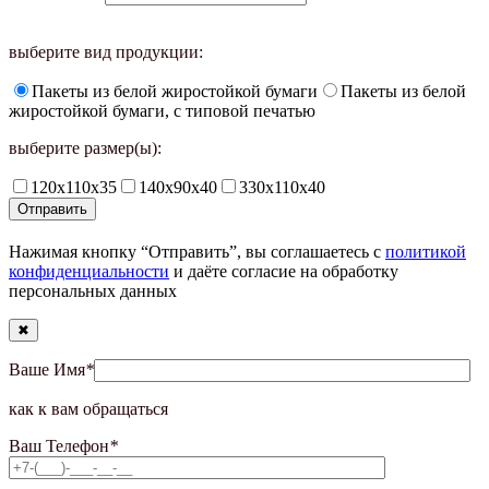
выберите вид продукции:
Пакеты из белой жиростойкой бумаги
Пакеты из белой
жиростойкой бумаги, с типовой печатью
выберите размер(ы):
120х110х35
140х90х40
330х110х40
Нажимая кнопку “Отправить”, вы соглашаетесь с
политикой
конфиденциальности
и даёте согласие на обработку
персональных данных
✖
Ваше Имя
*
как к вам обращаться
Ваш Телефон
*