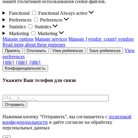
нашей Политикой использования cookie-файлов.
Functional
Functional
Always active
Preferences
Preferences
Statistics
Statistics
Marketing
Marketing
Manage options
Manage services
Manage {vendor_count} vendors
Read more about these purposes
View
Принять
Отклонить
View preferences
Save preferences
preferences
{title}
{title}
{title}
Конфиденциальность
Укажите Ваш телефон для связи
Нажимая кнопку “Отправить”, вы соглашаетесь с
политикой
конфиденциальности
и даёте согласие на обработку
персональных данных