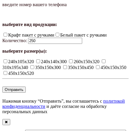
введите номер вашего телефона
выберите вид продукции:
Крафт пакет с ручками
Белый пакет с ручками
Количество:
выберите размер(ы):
240х105х320
240х140х300
260х150х320
310х195х340
350х150х300
350х150х450
450х150х350
450х150х520
Нажимая кнопку “Отправить”, вы соглашаетесь с
политикой
конфиденциальности
и даёте согласие на обработку
персональных данных
✖