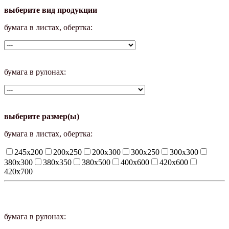
выберите вид продукции
бумага в листах, обертка:
бумага в рулонах:
выберите размер(ы)
бумага в листах, обертка:
245х200
200х250
200х300
300х250
300х300
380х300
380х350
380х500
400х600
420х600
420х700
бумага в рулонах: