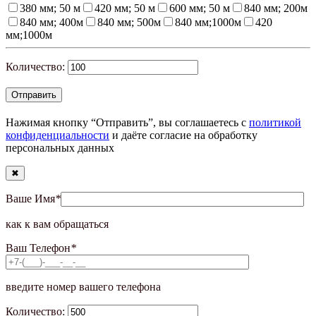
380 мм; 50 м
420 мм; 50 м
600 мм; 50 м
840 мм; 200м
840 мм; 400м
840 мм; 500м
840 мм;1000м
420
мм;1000м
Количество:
Нажимая кнопку “Отправить”, вы соглашаетесь с
политикой
конфиденциальности
и даёте согласие на обработку
персональных данных
✖
Ваше Имя
*
как к вам обращаться
Ваш Телефон
*
введите номер вашего телефона
Количество: