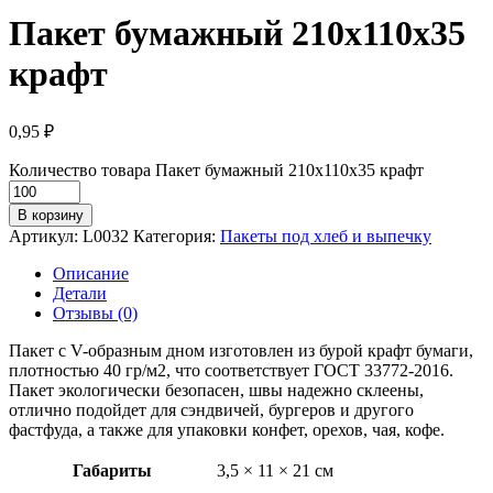
Пакет бумажный 210х110х35
крафт
0,95
₽
Количество товара Пакет бумажный 210х110х35 крафт
В корзину
Артикул:
L0032
Категория:
Пакеты под хлеб и выпечку
Описание
Детали
Отзывы (0)
Пакет с V-образным дном изготовлен из бурой крафт бумаги,
плотностью 40 гр/м2, что соответствует ГОСТ 33772-2016.
Пакет экологически безопасен, швы надежно склеены,
отлично подойдет для сэндвичей, бургеров и другого
фастфуда, а также для упаковки конфет, орехов, чая, кофе.
Габариты
3,5 × 11 × 21 см