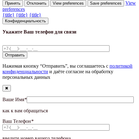
View
Принять
Отклонить
View preferences
Save preferences
preferences
{title}
{title}
{title}
Конфиденциальность
Укажите Ваш телефон для связи
Нажимая кнопку “Отправить”, вы соглашаетесь с
политикой
конфиденциальности
и даёте согласие на обработку
персональных данных
✖
Ваше Имя
*
как к вам обращаться
Ваш Телефон
*
введите номер вашего телефона