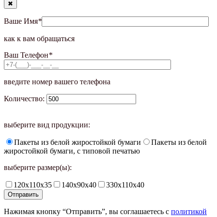
✖
Ваше Имя
*
как к вам обращаться
Ваш Телефон
*
введите номер вашего телефона
Количество:
выберите вид продукции:
Пакеты из белой жиростойкой бумаги
Пакеты из белой
жиростойкой бумаги, с типовой печатью
выберите размер(ы):
120х110х35
140х90х40
330х110х40
Нажимая кнопку “Отправить”, вы соглашаетесь с
политикой