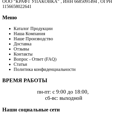
ООО "КРАФТ УПАКОВКА" , ИНН 6685091494 , ОГРН
1156658022641
Меню
Каталог Продукции
Наша Компания
Наше Производство
Доставка
Отзывы
Контакты
Вопрос - Ответ (FAQ)
Статьи
Политика конфиденциальности
ВРЕМЯ РАБОТЫ
пн-пт: с 9:00 до 18:00,
сб-вс: выходной
Наши социальные сети