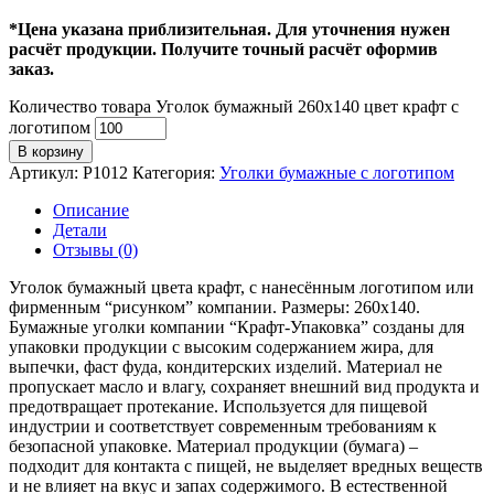
*Цена указана приблизительная. Для уточнения нужен
расчёт продукции. Получите точный расчёт оформив
заказ.
Количество товара Уголок бумажный 260х140 цвет крафт с
логотипом
В корзину
Артикул:
P1012
Категория:
Уголки бумажные с логотипом
Описание
Детали
Отзывы (0)
Уголок бумажный цвета крафт, с нанесённым логотипом или
фирменным “рисунком” компании. Размеры: 260х140.
Бумажные уголки компании “Крафт-Упаковка” созданы для
упаковки продукции с высоким содержанием жира, для
выпечки, фаст фуда, кондитерских изделий. Материал не
пропускает масло и влагу, сохраняет внешний вид продукта и
предотвращает протекание. Используется для пищевой
индустрии и соответствует современным требованиям к
безопасной упаковке. Материал продукции (бумага) –
подходит для контакта с пищей, не выделяет вредных веществ
и не влияет на вкус и запах содержимого. В естественной