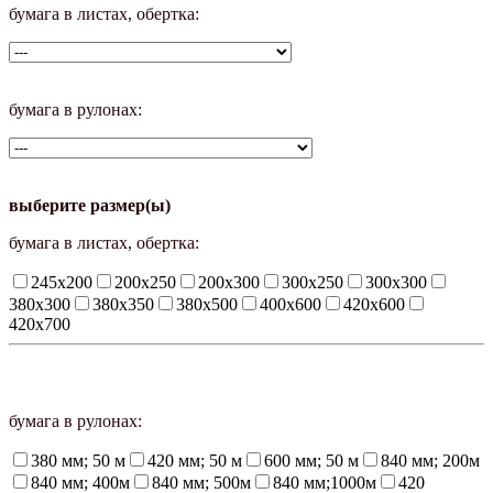
бумага в листах, обертка:
бумага в рулонах:
выберите размер(ы)
бумага в листах, обертка:
245х200
200х250
200х300
300х250
300х300
380х300
380х350
380х500
400х600
420х600
420х700
бумага в рулонах:
380 мм; 50 м
420 мм; 50 м
600 мм; 50 м
840 мм; 200м
840 мм; 400м
840 мм; 500м
840 мм;1000м
420