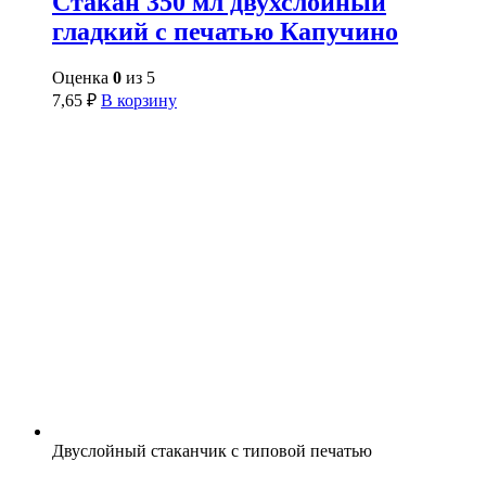
Стакан 350 мл двухслойный
гладкий с печатью Капучино
Оценка
0
из 5
7,65
₽
В корзину
Двуслойный стаканчик с типовой печатью