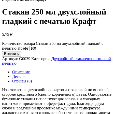
Стакан 250 мл двухслойный
гладкий с печатью Крафт
5,75
₽
Количество товара Стакан 250 мл двухслойный гладкий с
печатью Крафт
В корзину
Артикул:
G0039
Категория:
Двуслойный стаканчик с типовой
печатью
Описание
Детали
Отзывы (0)
Изготовлен из двухслойного картона с заливкой по внешней
стороне крафтового (светло-коричневого) цвета. Одноразовые
бумажные стаканы используют для горячих и холодных
напитков и применяют в сфере фаст-фуда. Благодаря двум
слоям и воздушной прослойке между ними температура
жидкости сохраняется дольше, обеспечивается полная защита