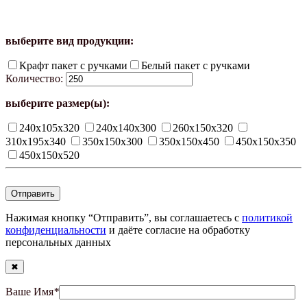
выберите вид продукции:
Крафт пакет с ручками
Белый пакет с ручками
Количество:
выберите размер(ы):
240х105х320
240х140х300
260х150х320
310х195х340
350х150х300
350х150х450
450х150х350
450х150х520
Нажимая кнопку “Отправить”, вы соглашаетесь с
политикой
конфиденциальности
и даёте согласие на обработку
персональных данных
✖
Ваше Имя
*