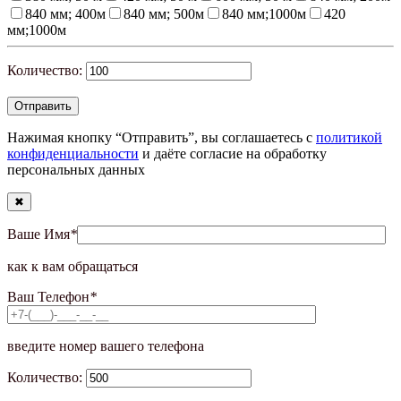
840 мм; 400м
840 мм; 500м
840 мм;1000м
420
мм;1000м
Количество:
Нажимая кнопку “Отправить”, вы соглашаетесь с
политикой
конфиденциальности
и даёте согласие на обработку
персональных данных
✖
Ваше Имя
*
как к вам обращаться
Ваш Телефон
*
введите номер вашего телефона
Количество: