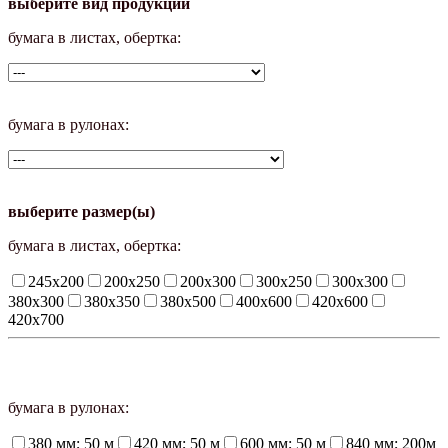
выберите вид продукции
бумага в листах, обертка:
бумага в рулонах:
выберите размер(ы)
бумага в листах, обертка:
245х200
200х250
200х300
300х250
300х300
380х300
380х350
380х500
400х600
420х600
420х700
бумага в рулонах:
380 мм; 50 м
420 мм; 50 м
600 мм; 50 м
840 мм; 200м