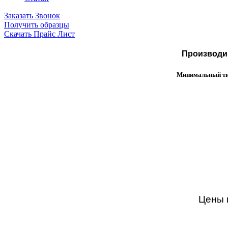
Заказать Звонок
Получить образцы
Скачать Прайс Лист
Производим
Минимальный тир
Цены н