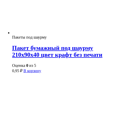
Пакеты под шаурму
Пакет бумажный под шаурму
210х90х40 цвет крафт без печати
Оценка
0
из 5
0,95
₽
В корзину