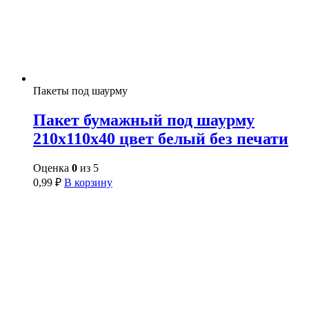
Пакеты под шаурму
Пакет бумажный под шаурму
210х110х40 цвет белый без печати
Оценка
0
из 5
0,99
₽
В корзину