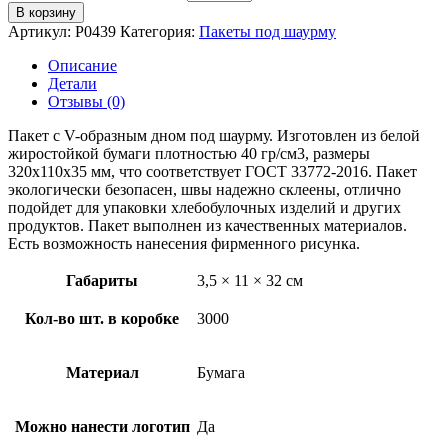
В корзину
Артикул:
P0439
Категория:
Пакеты под шаурму
Описание
Детали
Отзывы (0)
Пакет с V-образным дном под шаурму. Изготовлен из белой
жиростойкой бумаги плотностью 40 гр/см3, размеры
320х110х35 мм, что соответствует ГОСТ 33772-2016. Пакет
экологически безопасен, швы надежно склеены, отлично
подойдет для упаковки хлебобулочных изделий и других
продуктов. Пакет выполнен из качественных материалов.
Есть возможность нанесения фирменного рисунка.
Габариты
3,5 × 11 × 32 см
Кол-во шт. в коробке
3000
Материал
Бумага
Можно нанести логотип
Да