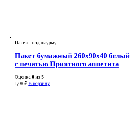
Пакеты под шаурму
Пакет бумажный 260х90х40 белый
с печатью Приятного аппетита
Оценка
0
из 5
1,08
₽
В корзину