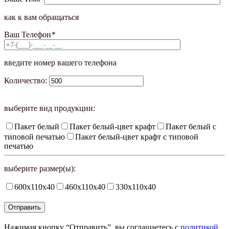
как к вам обращаться
Ваш Телефон
*
введите номер вашего телефона
Количество:
выберите вид продукции:
Пакет белый
Пакет белый-цвет крафт
Пакет белый с
типовой печатью
Пакет белый-цвет крафт с типовой
печатью
выберите размер(ы):
600х110х40
460х110х40
330х110х40
Нажимая кнопку “Отправить”, вы соглашаетесь с
политикой