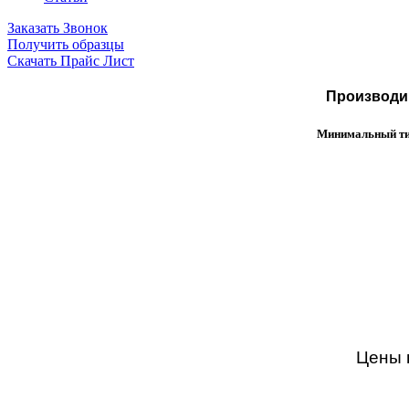
Заказать Звонок
Получить образцы
Скачать Прайс Лист
Производим
Минимальный тир
Цены н