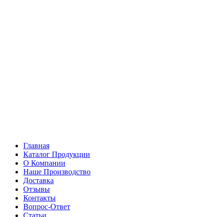
Главная
Каталог Продукции
О Компании
Наше Производство
Доставка
Отзывы
Контакты
Вопрос-Ответ
Статьи