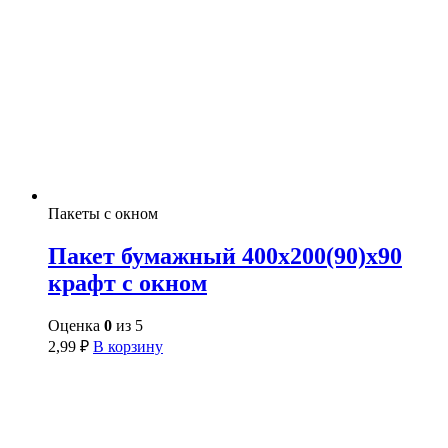
Пакеты с окном
Пакет бумажный 400х200(90)х90
крафт с окном
Оценка
0
из 5
2,99
₽
В корзину