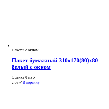
Пакеты с окном
Пакет бумажный 310х170(80)х80
белый с окном
Оценка
0
из 5
2,08
₽
В корзину