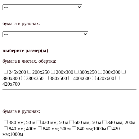
бумага в рулонах:
выберите размер(ы)
бумага в листах, обертка:
245х200
200х250
200х300
300х250
300х300
380х300
380х350
380х500
400х600
420х600
420х700
бумага в рулонах:
380 мм; 50 м
420 мм; 50 м
600 мм; 50 м
840 мм; 200м
840 мм; 400м
840 мм; 500м
840 мм;1000м
420
мм;1000м