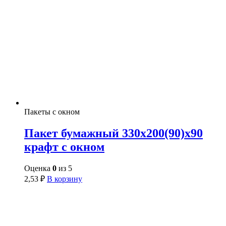
Пакеты с окном
Пакет бумажный 330х200(90)х90
крафт с окном
Оценка
0
из 5
2,53
₽
В корзину