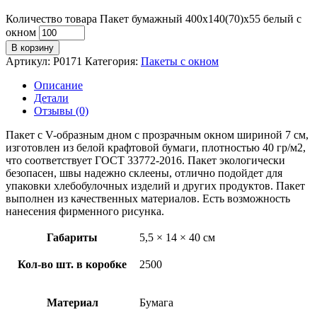
Количество товара Пакет бумажный 400х140(70)х55 белый с
окном
В корзину
Артикул:
P0171
Категория:
Пакеты с окном
Описание
Детали
Отзывы (0)
Пакет с V-образным дном с прозрачным окном шириной 7 см,
изготовлен из белой крафтовой бумаги, плотностью 40 гр/м2,
что соответствует ГОСТ 33772-2016. Пакет экологически
безопасен, швы надежно склеены, отлично подойдет для
упаковки хлебобулочных изделий и других продуктов. Пакет
выполнен из качественных материалов. Есть возможность
нанесения фирменного рисунка.
Габариты
5,5 × 14 × 40 см
Кол-во шт. в коробке
2500
Материал
Бумага