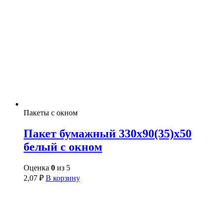
Пакеты с окном
Пакет бумажный 330х90(35)х50
белый с окном
Оценка
0
из 5
2,07
₽
В корзину