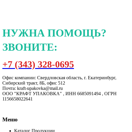
НУЖНА ПОМОЩЬ?
ЗВОНИТЕ:
+7 (343) 328-0695
Офис компании: Свердловская область, г. Екатеринбург,
Сибирский тракт, 8Б, офис 512
Почта: kraft-upakovka@mail.ru
ООО "КРАФТ УПАКОВКА" , ИНН 6685091494 , ОГРН
1156658022641
Меню
Каталог Продукции