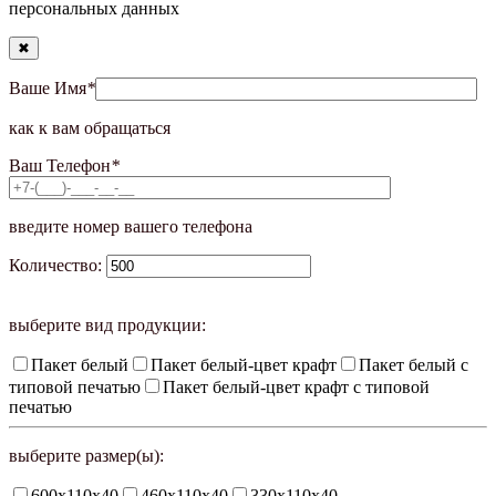
персональных данных
✖
Ваше Имя
*
как к вам обращаться
Ваш Телефон
*
введите номер вашего телефона
Количество:
выберите вид продукции:
Пакет белый
Пакет белый-цвет крафт
Пакет белый с
типовой печатью
Пакет белый-цвет крафт с типовой
печатью
выберите размер(ы):
600х110х40
460х110х40
330х110х40