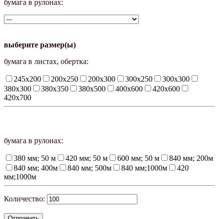
бумага в рулонах:
выберите размер(ы)
бумага в листах, обертка:
245х200
200х250
200х300
300х250
300х300
380х300
380х350
380х500
400х600
420х600
420х700
бумага в рулонах:
380 мм; 50 м
420 мм; 50 м
600 мм; 50 м
840 мм; 200м
840 мм; 400м
840 мм; 500м
840 мм;1000м
420
мм;1000м
Количество: