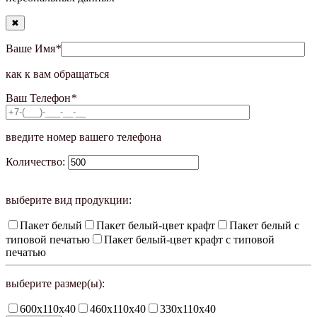
✖
Ваше Имя
*
как к вам обращаться
Ваш Телефон
*
введите номер вашего телефона
Количество:
выберите вид продукции:
Пакет белый
Пакет белый-цвет крафт
Пакет белый с
типовой печатью
Пакет белый-цвет крафт с типовой
печатью
выберите размер(ы):
600х110х40
460х110х40
330х110х40