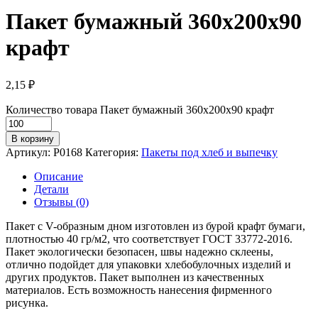
Пакет бумажный 360х200х90
крафт
2,15
₽
Количество товара Пакет бумажный 360х200х90 крафт
В корзину
Артикул:
P0168
Категория:
Пакеты под хлеб и выпечку
Описание
Детали
Отзывы (0)
Пакет с V-образным дном изготовлен из бурой крафт бумаги,
плотностью 40 гр/м2, что соответствует ГОСТ 33772-2016.
Пакет экологически безопасен, швы надежно склеены,
отлично подойдет для упаковки хлебобулочных изделий и
других продуктов. Пакет выполнен из качественных
материалов. Есть возможность нанесения фирменного
рисунка.