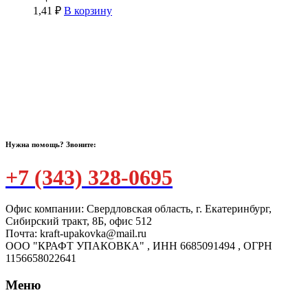
1,41
₽
В корзину
Нужна помощь? Звоните:
+7 (343) 328-0695
Офис компании: Свердловская область, г. Екатеринбург,
Сибирский тракт, 8Б, офис 512
Почта: kraft-upakovka@mail.ru
ООО "КРАФТ УПАКОВКА" , ИНН 6685091494 , ОГРН
1156658022641
Меню