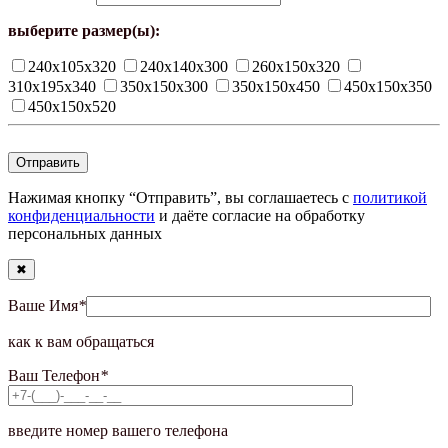
выберите размер(ы):
240х105х320
240х140х300
260х150х320
310х195х340
350х150х300
350х150х450
450х150х350
450х150х520
Нажимая кнопку “Отправить”, вы соглашаетесь с
политикой
конфиденциальности
и даёте согласие на обработку
персональных данных
✖
Ваше Имя
*
как к вам обращаться
Ваш Телефон
*
введите номер вашего телефона