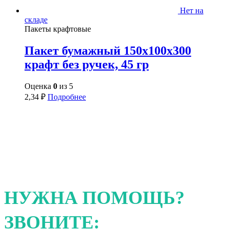
Нет на
складе
Пакеты крафтовые
Пакет бумажный 150х100х300
крафт без ручек, 45 гр
Оценка
0
из 5
2,34
₽
Подробнее
НУЖНА ПОМОЩЬ?
ЗВОНИТЕ: