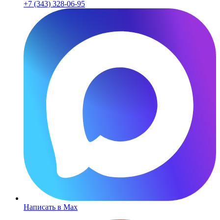
+7 (343) 328-06-95
Написать в Max