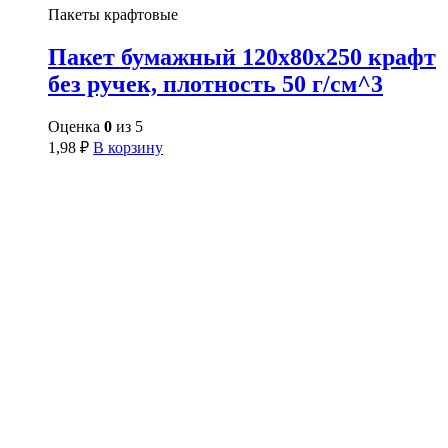
Пакеты крафтовые
Пакет бумажный 120х80х250 крафт
без ручек, плотность 50 г/см^3
Оценка
0
из 5
1,98
₽
В корзину