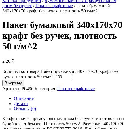
Каталог продукции
/
Бумажные пакеты с прямоугольным
дном без ручек
/
Пакеты крафтовые
/ Пакет бумажный
340х170х70 крафт без ручек, плотность 50 г/м^2
Пакет бумажный 340х170х70
крафт без ручек, плотность
50 г/м^2
2,20
₽
Количество товара Пакет бумажный 340х170х70 крафт без
ручек, плотность 50 г/м^2
В корзину
Артикул:
P0496
Категория:
Пакеты крафтовые
Описание
Детали
Отзывы (0)
Крафт-пакет с прямоугольным дном без ручек, изготовлен из
бурой крафт бумаги. Плотность 50 г/м2. Размеры: 340х170х70
мм, что соответствует ГОСТ 33772-2016. Дно и боковины