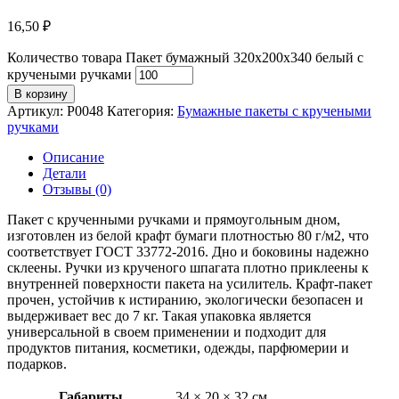
16,50
₽
Количество товара Пакет бумажный 320х200х340 белый с
кручеными ручками
В корзину
Артикул:
P0048
Категория:
Бумажные пакеты с кручеными
ручками
Описание
Детали
Отзывы (0)
Пакет с крученными ручками и прямоугольным дном,
изготовлен из белой крафт бумаги плотностью 80 г/м2, что
соответствует ГОСТ 33772-2016. Дно и боковины надежно
склеены. Ручки из крученого шпагата плотно приклеены к
внутренней поверхности пакета на усилитель. Крафт-пакет
прочен, устойчив к истиранию, экологически безопасен и
выдерживает вес до 7 кг. Такая упаковка является
универсальной в своем применении и подходит для
продуктов питания, косметики, одежды, парфюмерии и
подарков.
Габариты
34 × 20 × 32 см