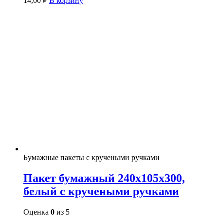
14,00
₽
В корзину
Бумажные пакеты с кручеными ручками
Пакет бумажный 240х105х300,
белый с кручеными ручками
Оценка
0
из 5