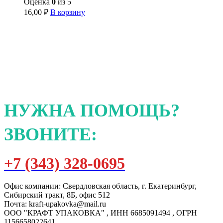
Оценка
0
из 5
16,00
₽
В корзину
НУЖНА ПОМОЩЬ?
ЗВОНИТЕ:
+7 (343) 328-0695
Офис компании: Свердловская область, г. Екатеринбург,
Сибирский тракт, 8Б, офис 512
Почта: kraft-upakovka@mail.ru
ООО "КРАФТ УПАКОВКА" , ИНН 6685091494 , ОГРН
1156658022641