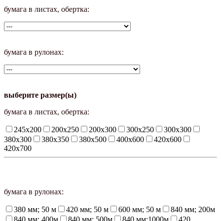
бумага в листах, обертка:
бумага в рулонах:
выберите размер(ы)
бумага в листах, обертка:
245х200
200х250
200х300
300х250
300х300
380х300
380х350
380х500
400х600
420х600
420х700
бумага в рулонах:
380 мм; 50 м
420 мм; 50 м
600 мм; 50 м
840 мм; 200м
840 мм; 400м
840 мм; 500м
840 мм;1000м
420