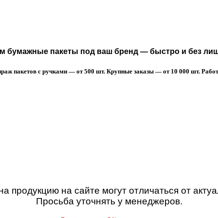
 бумажные пакеты под ваш бренд — быстро и без лиш
аж пакетов с ручками — от 500 шт. Крупные заказы — от 10 000 шт. Работа
а продукцию на сайте могут отличаться от акту
Просьба уточнять у менеджеров.