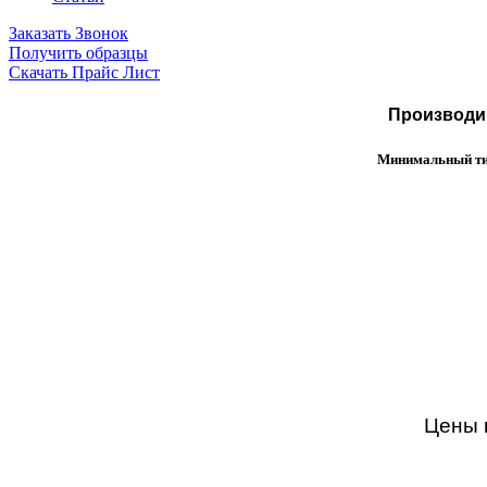
Заказать Звонок
Получить образцы
Скачать Прайс Лист
Производим
Минимальный тир
Цены н