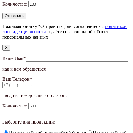
Количество:
Нажимая кнопку “Отправить”, вы соглашаетесь с
политикой
конфиденциальности
и даёте согласие на обработку
персональных данных
✖
Ваше Имя
*
как к вам обращаться
Ваш Телефон
*
введите номер вашего телефона
Количество:
выберите вид продукции:
Пакеты из белой жиростойкой бумаги
Пакеты из белой