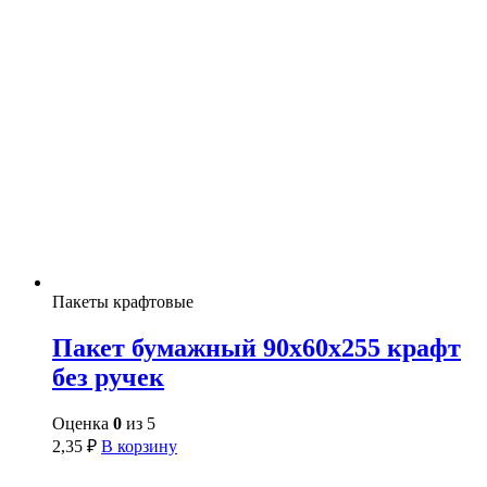
Пакеты крафтовые
Пакет бумажный 90х60х255 крафт
без ручек
Оценка
0
из 5
2,35
₽
В корзину