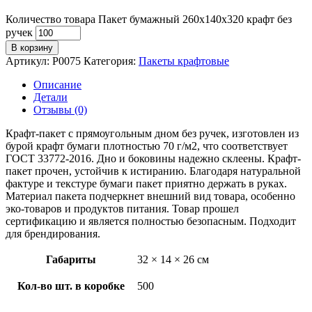
Количество товара Пакет бумажный 260х140х320 крафт без
ручек
В корзину
Артикул:
P0075
Категория:
Пакеты крафтовые
Описание
Детали
Отзывы (0)
Крафт-пакет с прямоугольным дном без ручек, изготовлен из
бурой крафт бумаги плотностью 70 г/м2, что соответствует
ГОСТ 33772-2016. Дно и боковины надежно склеены. Крафт-
пакет прочен, устойчив к истиранию. Благодаря натуральной
фактуре и текстуре бумаги пакет приятно держать в руках.
Материал пакета подчеркнет внешний вид товара, особенно
эко-товаров и продуктов питания. Товар прошел
сертификацию и является полностью безопасным. Подходит
для брендирования.
Габариты
32 × 14 × 26 см
Кол-во шт. в коробке
500