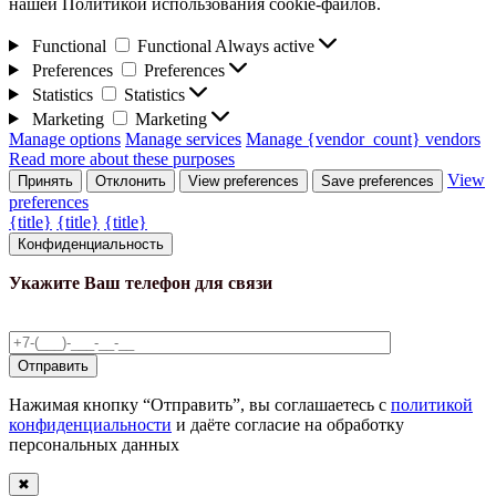
нашей Политикой использования cookie-файлов.
Functional
Functional
Always active
Preferences
Preferences
Statistics
Statistics
Marketing
Marketing
Manage options
Manage services
Manage {vendor_count} vendors
Read more about these purposes
View
Принять
Отклонить
View preferences
Save preferences
preferences
{title}
{title}
{title}
Конфиденциальность
Укажите Ваш телефон для связи
Нажимая кнопку “Отправить”, вы соглашаетесь с
политикой
конфиденциальности
и даёте согласие на обработку
персональных данных
✖