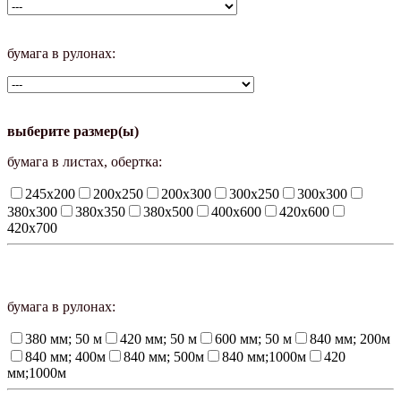
бумага в рулонах:
выберите размер(ы)
бумага в листах, обертка:
245х200
200х250
200х300
300х250
300х300
380х300
380х350
380х500
400х600
420х600
420х700
бумага в рулонах:
380 мм; 50 м
420 мм; 50 м
600 мм; 50 м
840 мм; 200м
840 мм; 400м
840 мм; 500м
840 мм;1000м
420
мм;1000м