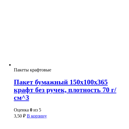
Пакеты крафтовые
Пакет бумажный 150х100х365
крафт без ручек, плотность 70 г/
см^3
Оценка
0
из 5
3,50
₽
В корзину