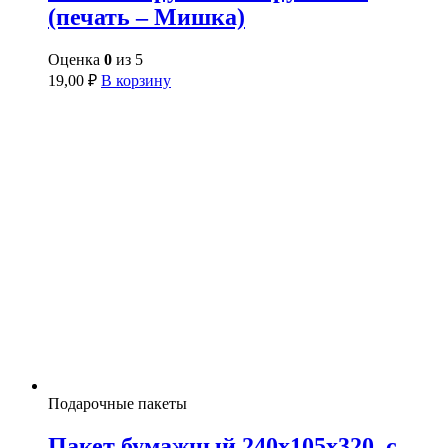
(печать – Мишка)
Оценка
0
из 5
19,00
₽
В корзину
Подарочные пакеты
Пакет бумажный 240х105х320, с