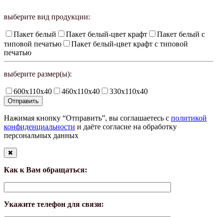
выберите вид продукции:
Пакет белый
Пакет белый-цвет крафт
Пакет белый с
типовой печатью
Пакет белый-цвет крафт с типовой
печатью
выберите размер(ы):
600х110х40
460х110х40
330х110х40
Нажимая кнопку “Отправить”, вы соглашаетесь с
политикой
конфиденциальности
и даёте согласие на обработку
персональных данных
✖
Как к Вам обращаться:
Укажите телефон для связи: