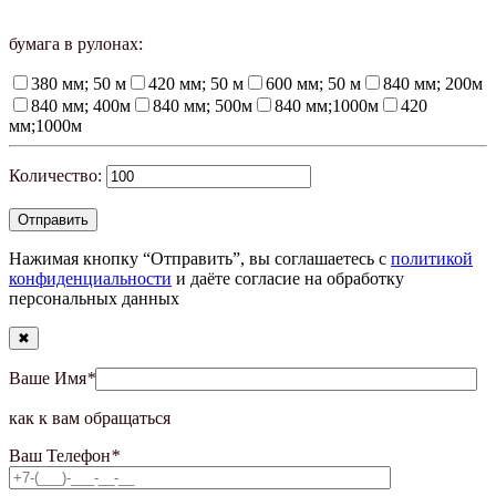
бумага в рулонах:
380 мм; 50 м
420 мм; 50 м
600 мм; 50 м
840 мм; 200м
840 мм; 400м
840 мм; 500м
840 мм;1000м
420
мм;1000м
Количество:
Нажимая кнопку “Отправить”, вы соглашаетесь с
политикой
конфиденциальности
и даёте согласие на обработку
персональных данных
✖
Ваше Имя
*
как к вам обращаться
Ваш Телефон
*