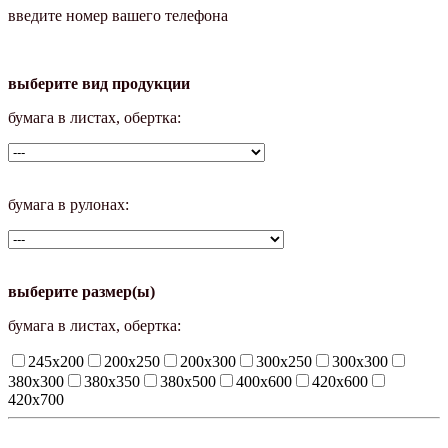
введите номер вашего телефона
выберите вид продукции
бумага в листах, обертка:
бумага в рулонах:
выберите размер(ы)
бумага в листах, обертка:
245х200
200х250
200х300
300х250
300х300
380х300
380х350
380х500
400х600
420х600
420х700