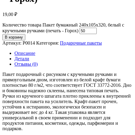
19,00
₽
Количество товара Пакет бумажный 240х105х320, белый с
кручеными ручками (печать - Горох)
В корзину
Артикул:
P0014
Категория:
Подарочные пакеты
Описание
Детали
Отзывы (0)
Пакет подарочный с рисунком с кручеными ручками и
прямоугольным дном, изготовлен из белой крафт бумаги
плотностью 80 г/м2, что соответствует ГОСТ 33772-2016. Дно
и боковины надежно склеены, нанесена типовая печать.
Ручки из крученого шпагата плотно приклеены к внутренней
поверхности пакета на усилитель. Крафт-пакет прочен,
устойчив к истиранию, экологически безопасен и
выдерживает вес до 4 кг. Такая упаковка является
универсальной в своем применении и подходит для
продуктов питания, косметики, одежды, парфюмерии и
подарков.