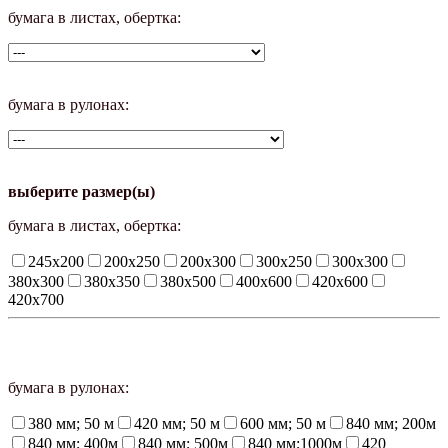
бумага в листах, обертка:
бумага в рулонах:
выберите размер(ы)
бумага в листах, обертка:
245х200
200х250
200х300
300х250
300х300
380х300
380х350
380х500
400х600
420х600
420х700
бумага в рулонах:
380 мм; 50 м
420 мм; 50 м
600 мм; 50 м
840 мм; 200м
840 мм; 400м
840 мм; 500м
840 мм;1000м
420