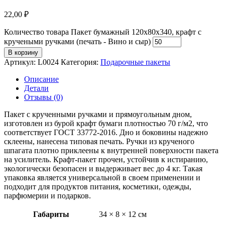
22,00
₽
Количество товара Пакет бумажный 120х80х340, крафт с
кручеными ручками (печать - Вино и сыр)
В корзину
Артикул:
L0024
Категория:
Подарочные пакеты
Описание
Детали
Отзывы (0)
Пакет с крученными ручками и прямоугольным дном,
изготовлен из бурой крафт бумаги плотностью 70 г/м2, что
соответствует ГОСТ 33772-2016. Дно и боковины надежно
склеены, нанесена типовая печать. Ручки из крученого
шпагата плотно приклеены к внутренней поверхности пакета
на усилитель. Крафт-пакет прочен, устойчив к истиранию,
экологически безопасен и выдерживает вес до 4 кг. Такая
упаковка является универсальной в своем применении и
подходит для продуктов питания, косметики, одежды,
парфюмерии и подарков.
Габариты
34 × 8 × 12 см