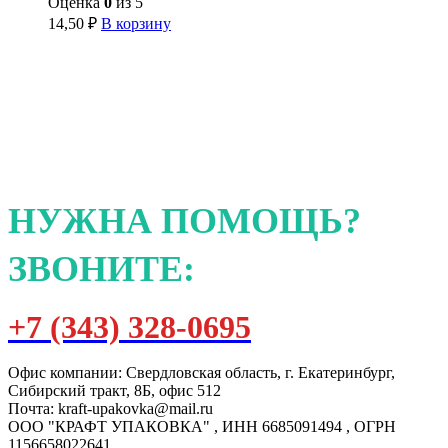
Оценка
0
из 5
14,50
₽
В корзину
НУЖНА ПОМОЩЬ?
ЗВОНИТЕ:
+7 (343) 328-0695
Офис компании: Свердловская область, г. Екатеринбург,
Сибирский тракт, 8Б, офис 512
Почта: kraft-upakovka@mail.ru
ООО "КРАФТ УПАКОВКА" , ИНН 6685091494 , ОГРН
1156658022641