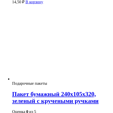
14,50
₽
В корзину
Подарочные пакеты
Пакет бумажный 240х105х320,
зеленый с кручеными ручками
Оценка
0
из 5