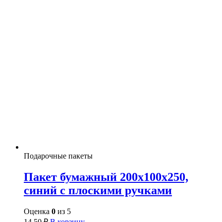
Подарочные пакеты
Пакет бумажный 200х100х250,
синий с плоскими ручками
Оценка
0
из 5
14,50
₽
В корзину