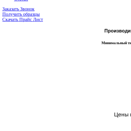
Заказать Звонок
Получить образцы
Скачать Прайс Лист
Производим
Минимальный тир
Цены н