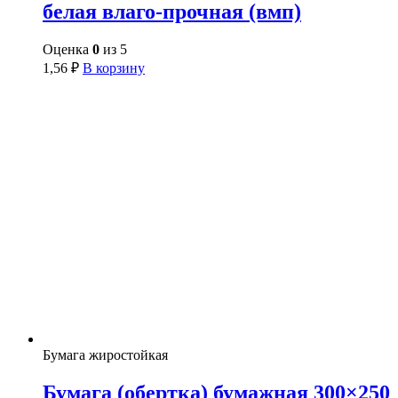
белая влаго-прочная (вмп)
Оценка
0
из 5
1,56
₽
В корзину
Бумага жиростойкая
Бумага (обертка) бумажная 300×250