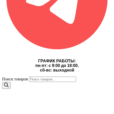
ГРАФИК РАБОТЫ:
пн-пт: с 9:00 до 18:00,
сб-вс: выходной
Поиск товаров