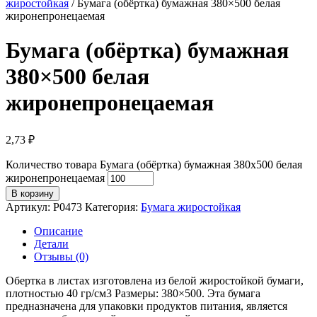
жиростойкая
/ Бумага (обёртка) бумажная 380×500 белая
жиронепронецаемая
Бумага (обёртка) бумажная
380×500 белая
жиронепронецаемая
2,73
₽
Количество товара Бумага (обёртка) бумажная 380x500 белая
жиронепронецаемая
В корзину
Артикул:
P0473
Категория:
Бумага жиростойкая
Описание
Детали
Отзывы (0)
Обертка в листах изготовлена из белой жиростойкой бумаги,
плотностью 40 гр/см3 Размеры: 380×500. Эта бумага
предназначена для упаковки продуктов питания, является