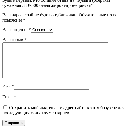
Будьте первым, кто оставил отзыв на “Бумага (обёртка)
бумажная 380×500 белая жиронепронецаемая”
Ваш адрес email не будет опубликован.
Обязательные поля
помечены
*
Ваша оценка
*
Ваш отзыв
*
Имя
*
Email
*
Сохранить моё имя, email и адрес сайта в этом браузере для
последующих моих комментариев.