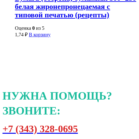
белая жиронепронецаемая с
типовой печатью (рецепты)
Оценка
0
из 5
1,74
₽
В корзину
НУЖНА ПОМОЩЬ?
ЗВОНИТЕ:
+7 (343) 328-0695