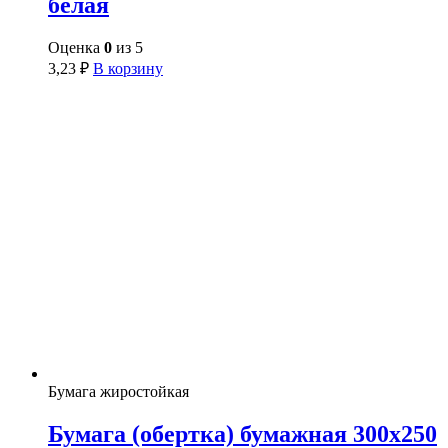
белая
Оценка
0
из 5
3,23
₽
В корзину
Бумага жиростойкая
Бумага (обертка) бумажная 300х250