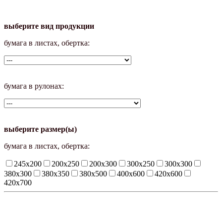
выберите вид продукции
бумага в листах, обертка:
бумага в рулонах:
выберите размер(ы)
бумага в листах, обертка:
245х200
200х250
200х300
300х250
300х300
380х300
380х350
380х500
400х600
420х600
420х700