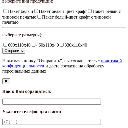
выберите вид продукции:
Пакет белый
Пакет белый-цвет крафт
Пакет белый с
типовой печатью
Пакет белый-цвет крафт с типовой
печатью
выберите размер(ы):
600х110х40
460х110х40
330х110х40
Нажимая кнопку “Отправить”, вы соглашаетесь с
политикой
конфиденциальности
и даёте согласие на обработку
персональных данных
✖
Как к Вам обращаться:
Укажите телефон для связи: