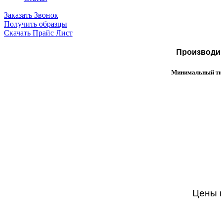
Заказать Звонок
Получить образцы
Скачать Прайс Лист
Производим
Минимальный тир
Цены н