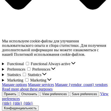
Мы используем cookie-файлы для улучшения
пользовательского опыта и сбора статистики. Для получения
дополнительной информации вы можете ознакомиться с
нашей Политикой использования cookie-файлов.
Functional
Functional
Always active
Preferences
Preferences
Statistics
Statistics
Marketing
Marketing
Manage options
Manage services
Manage {vendor_count} vendors
Read more about these purposes
View
Принять
Отклонить
View preferences
Save preferences
preferences
{title}
{title}
{title}
Конфиденциальность