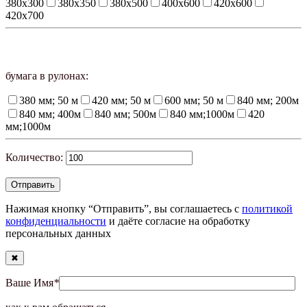
380х300
380х350
380х500
400х600
420х600
420х700
бумага в рулонах:
380 мм; 50 м
420 мм; 50 м
600 мм; 50 м
840 мм; 200м
840 мм; 400м
840 мм; 500м
840 мм;1000м
420
мм;1000м
Количество:
Нажимая кнопку “Отправить”, вы соглашаетесь с
политикой
конфиденциальности
и даёте согласие на обработку
персональных данных
✖
Ваше Имя
*