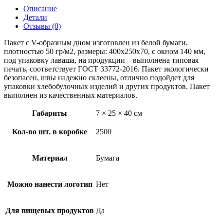
Описание
Детали
Отзывы (0)
Пакет с V-образным дном изготовлен из белой бумаги,
плотностью 50 гр/м2, размеры: 400x250x70, с окном 140 мм,
под упаковку лаваша, на продукции – выполнена типовая
печать, соответствует ГОСТ 33772-2016. Пакет экологически
безопасен, швы надежно склеены, отлично подойдет для
упаковки хлебобулочных изделий и других продуктов. Пакет
выполнен из качественных материалов.
Габариты
7 × 25 × 40 см
Кол-во шт. в коробке
2500
Материал
Бумага
Можно нанести логотип
Нет
Для пищевых продуктов
Да