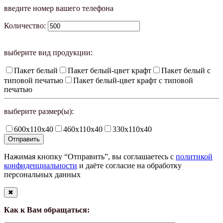
введите номер вашего телефона
Количество:
выберите вид продукции:
Пакет белый
Пакет белый-цвет крафт
Пакет белый с
типовой печатью
Пакет белый-цвет крафт с типовой
печатью
выберите размер(ы):
600х110х40
460х110х40
330х110х40
Нажимая кнопку “Отправить”, вы соглашаетесь с
политикой
конфиденциальности
и даёте согласие на обработку
персональных данных
✖
Как к Вам обращаться: