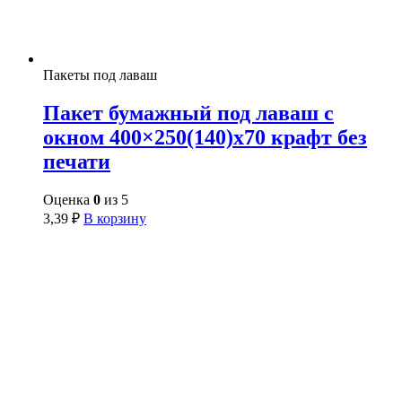
Пакеты под лаваш
Пакет бумажный под лаваш с
окном 400×250(140)x70 крафт без
печати
Оценка
0
из 5
3,39
₽
В корзину