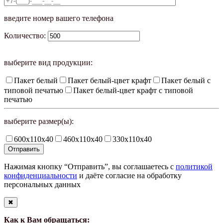
введите номер вашего телефона
Количество:
выберите вид продукции:
Пакет белый
Пакет белый-цвет крафт
Пакет белый с
типовой печатью
Пакет белый-цвет крафт с типовой
печатью
выберите размер(ы):
600х110х40
460х110х40
330х110х40
Нажимая кнопку “Отправить”, вы соглашаетесь с
политикой
конфиденциальности
и даёте согласие на обработку
персональных данных
✖
Как к Вам обращаться: