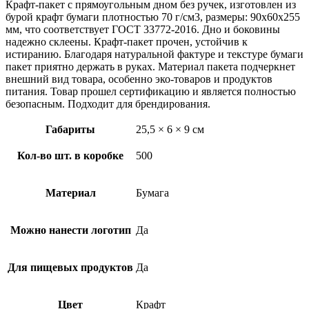
Крафт-пакет с прямоугольным дном без ручек, изготовлен из
бурой крафт бумаги плотностью 70 г/см3, размеры: 90х60х255
мм, что соответствует ГОСТ 33772-2016. Дно и боковины
надежно склеены. Крафт-пакет прочен, устойчив к
истиранию. Благодаря натуральной фактуре и текстуре бумаги
пакет приятно держать в руках. Материал пакета подчеркнет
внешний вид товара, особенно эко-товаров и продуктов
питания. Товар прошел сертификацию и является полностью
безопасным. Подходит для брендирования.
Габариты
25,5 × 6 × 9 см
Кол-во шт. в коробке
500
Материал
Бумага
Можно нанести логотип
Да
Для пищевых продуктов
Да
Цвет
Крафт