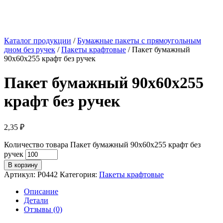
Каталог продукции
/
Бумажные пакеты с прямоугольным
дном без ручек
/
Пакеты крафтовые
/ Пакет бумажный
90х60х255 крафт без ручек
Пакет бумажный 90х60х255
крафт без ручек
2,35
₽
Количество товара Пакет бумажный 90х60х255 крафт без
ручек
В корзину
Артикул:
P0442
Категория:
Пакеты крафтовые
Описание
Детали
Отзывы (0)