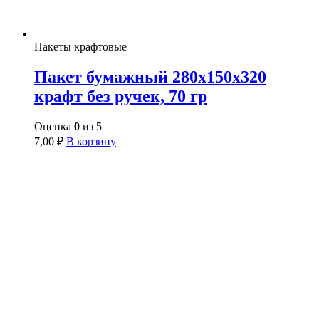
Пакеты крафтовые
Пакет бумажный 280х150х320
крафт без ручек, 70 гр
Оценка
0
из 5
7,00
₽
В корзину