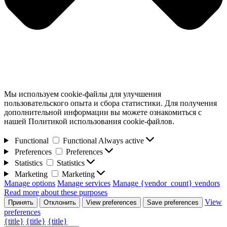
Мы используем cookie-файлы для улучшения
пользовательского опыта и сбора статистики. Для получения
дополнительной информации вы можете ознакомиться с
нашей Политикой использования cookie-файлов.
Functional
Functional
Always active
Preferences
Preferences
Statistics
Statistics
Marketing
Marketing
Manage options
Manage services
Manage {vendor_count} vendors
Read more about these purposes
View
Принять
Отклонить
View preferences
Save preferences
preferences
{title}
{title}
{title}