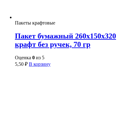
Пакеты крафтовые
Пакет бумажный 260х150х320
крафт без ручек, 70 гр
Оценка
0
из 5
5,50
₽
В корзину