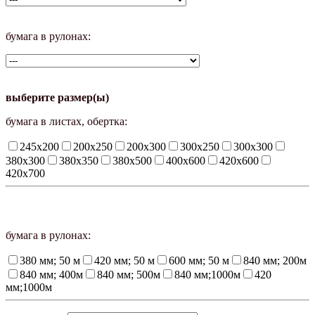
бумага в рулонах:
выберите размер(ы)
бумага в листах, обертка:
245х200
200х250
200х300
300х250
300х300
380х300
380х350
380х500
400х600
420х600
420х700
бумага в рулонах:
380 мм; 50 м
420 мм; 50 м
600 мм; 50 м
840 мм; 200м
840 мм; 400м
840 мм; 500м
840 мм;1000м
420
мм;1000м