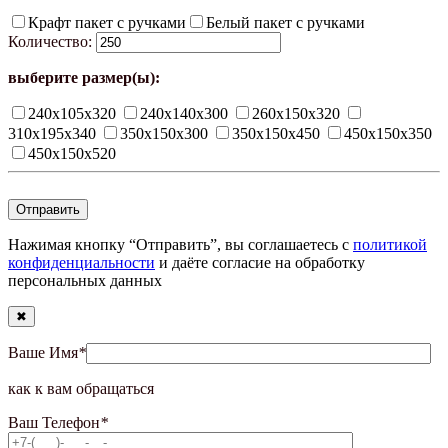
Крафт пакет с ручками
Белый пакет с ручками
Количество:
выберите размер(ы):
240х105х320
240х140х300
260х150х320
310х195х340
350х150х300
350х150х450
450х150х350
450х150х520
Нажимая кнопку “Отправить”, вы соглашаетесь с
политикой
конфиденциальности
и даёте согласие на обработку
персональных данных
✖
Ваше Имя
*
как к вам обращаться
Ваш Телефон
*