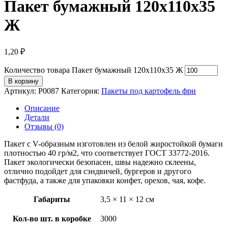
Пакет бумажный 120х110х35
Ж
1,20
₽
Количество товара Пакет бумажный 120х110х35 Ж
В корзину
Артикул:
P0087
Категория:
Пакеты под картофель фри
Описание
Детали
Отзывы (0)
Пакет с V-образным изготовлен из белой жиростойкой бумаги
плотностью 40 гр/м2, что соответствует ГОСТ 33772-2016.
Пакет экологически безопасен, швы надежно склеены,
отлично подойдет для сэндвичей, бургеров и другого
фастфуда, а также для упаковки конфет, орехов, чая, кофе.
Габариты
3,5 × 11 × 12 см
Кол-во шт. в коробке
3000