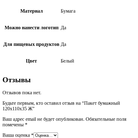
Материал
Бумага
Можно нанести логотип
Да
Для пищевых продуктов
Да
Цвет
Белый
Отзывы
Отзывов пока нет.
Будьте первым, кто оставил отзыв на “Пакет бумажный
120х110х35 Ж”
Ваш адрес email не будет опубликован.
Обязательные поля
помечены
*
Ваша оценка
*