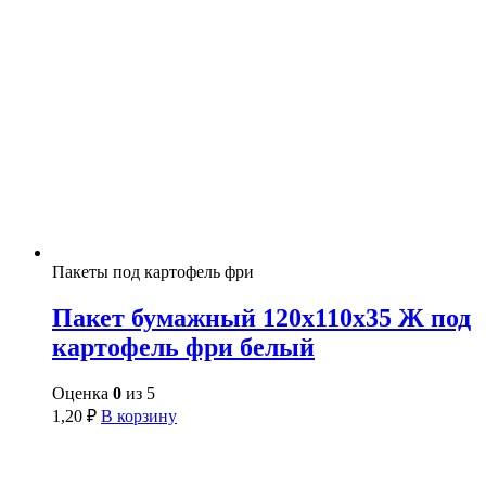
Пакеты под картофель фри
Пакет бумажный 120х110х35 Ж под
картофель фри белый
Оценка
0
из 5
1,20
₽
В корзину