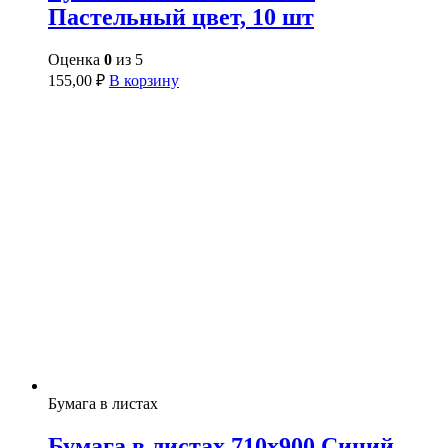
Пастельный цвет, 10 шт
Оценка
0
из 5
155,00
₽
В корзину
Бумага в листах
Бумага в листах 710х900 Синий